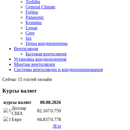
Toshiba
General Climate
Fujitsu
Panasonic
Kentatsu
Lessar
Gree
Jax
Цены кондиционеры
Вентиляция
Бытовая вентиляция
Установка кондиционеров
Монтаж вентиляции
Системы вентиляции и кондиционирования
Сейчас 15 гостей онлайн
Курсы валют
курсы валют
08.08.2026
Доллар
1
82.167
0.759
США
1
Евро
94.837
0.778
JExt