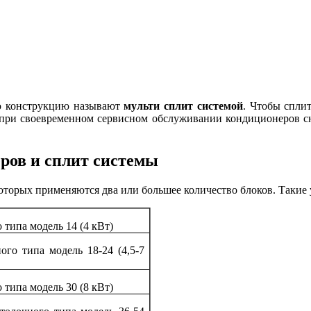
ую конструкцию называют
мульти сплит системой
. Чтобы спли
, при своевременном сервисном обслуживании кондиционеров с
ров и сплит системы
которых применяются два или большее количество блоков. Такие 
типа модель 14 (4 кВт)
го типа модель 18-24 (4,5-7
типа модель 30 (8 кВт)