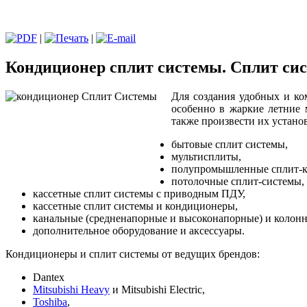
|
|
Кондиционер сплит системы. Сплит сис
Для создания удобных и ко
особенно в жаркие летние
также произвести их устано
бытовые сплит системы,
мультисплиты,
полупромышленные сплит-к
потолочные сплит-системы,
кассетные сплит системы с приводным ПДУ,
кассетные сплит системы и кондиционеры,
канальные (средненапорные и высоконапорные) и колонн
дополнительное оборудование и аксессуары.
Кондиционеры и сплит системы от ведущих брендов:
Dantex
Mitsubishi Heavy
и Mitsubishi Electric,
Toshiba
,