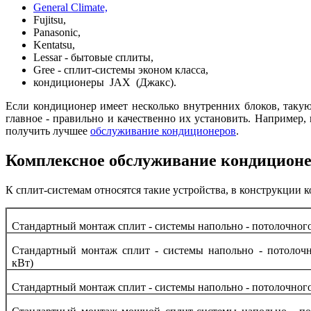
General Climate,
Fujitsu,
Panasonic,
Kentatsu,
Lessar - бытовые сплиты,
Gree - сплит-системы эконом класса,
кондиционеры JAX (Джакс).
Если кондиционер имеет несколько внутренних блоков, так
главное - правильно и качественно их установить. Например
получить лучшее
обслуживание кондиционеров
.
Комплексное обслуживание кондиционе
К сплит-системам относятся такие устройства, в конструкции 
Стандартный монтаж сплит - системы напольно - потолочного 
Стандартный монтаж сплит - системы напольно - потолочно
кВт)
Стандартный монтаж сплит - системы напольно - потолочного 