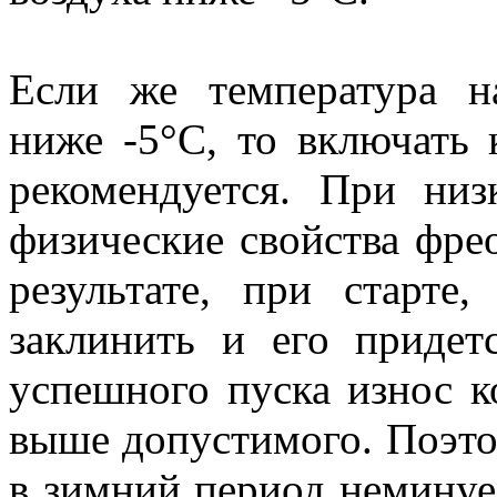
Если же температура н
ниже -5°С, то включать 
рекомендуется. При низ
физические свойства фре
результате, при старте
заклинить и его придет
успешного пуска износ к
выше допустимого. Поэто
в зимний период неминуе