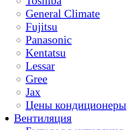
Toshiba
General Climate
Fujitsu
Panasonic
Kentatsu
Lessar
Gree
Jax
Цены кондиционеры
Вентиляция