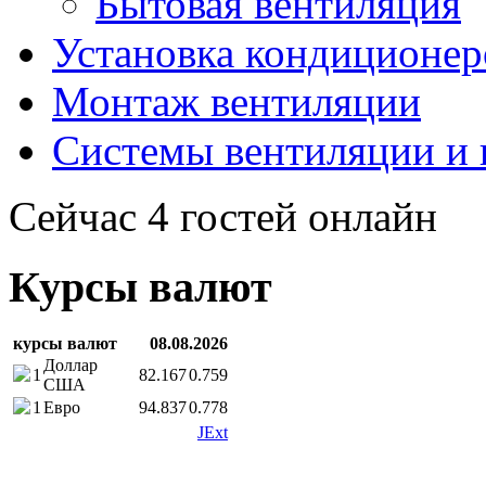
Бытовая вентиляция
Установка кондиционер
Монтаж вентиляции
Системы вентиляции и
Сейчас 4 гостей онлайн
Курсы валют
курсы валют
08.08.2026
Доллар
1
82.167
0.759
США
1
Евро
94.837
0.778
JExt