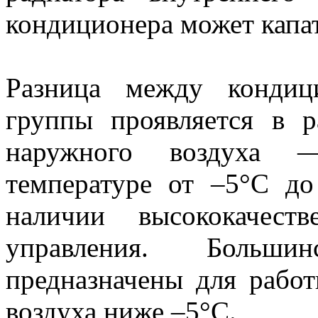
кондиционера может капат
Разница между кондиц
группы проявляется в р
наружного воздуха 
температуре от –5°С д
наличии высококачест
управления. Больши
предназначены для рабо
воздуха ниже –5°С.