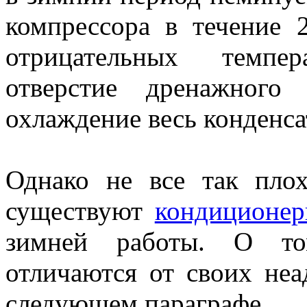
компрессора в течение 
отрицательных темпер
отверстие дренажног
охлаждение весь конденса
Однако не все так пло
существуют
кондиционе
зимней работы. О то
отличаются от своих не
следующем параграфе.