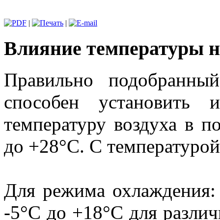
|
|
Влияние температуры н
Правильно подобранны
способен установить 
температуру воздуха в 
до +28°С. С температурой
Для режима охлаждения: 
-5°С до +18°С для разли